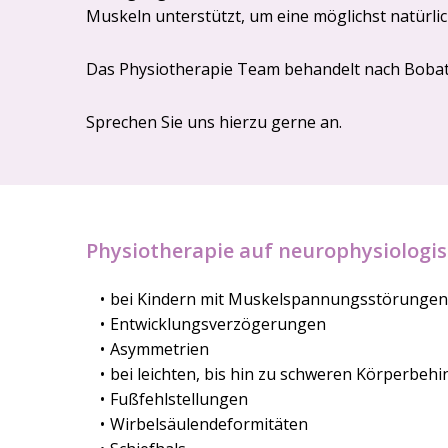
Muskeln unterstützt, um eine möglichst natürl
Das Physiotherapie Team behandelt nach Bobat
Sprechen Sie uns hierzu gerne an.
Physiotherapie auf neurophysiologi
bei Kindern mit Muskelspannungsstörungen
Entwicklungsverzögerungen
Asymmetrien
bei leichten, bis hin zu schweren Körperbeh
Fußfehlstellungen
Wirbelsäulendeformitäten