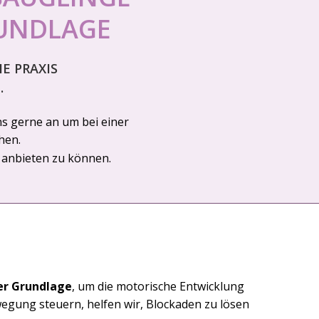
UNDLAGE
IE PRAXIS
.
uns gerne an um bei einer
hen.
n anbieten zu können.
er Grundlage
, um die motorische Entwicklung
wegung steuern, helfen wir, Blockaden zu lösen