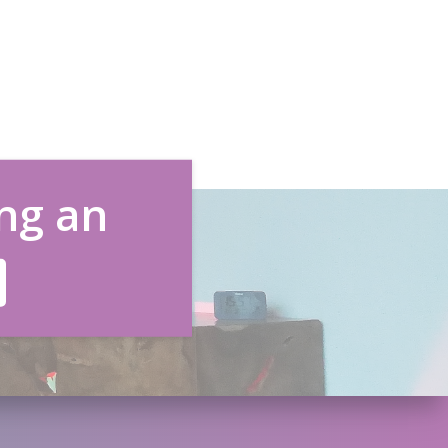
ng an