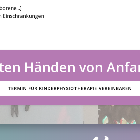
eborene…)
en Einschränkungen
uten Händen von Anfa
TERMIN FÜR KINDERPHYSIOTHERAPIE VEREINBAREN