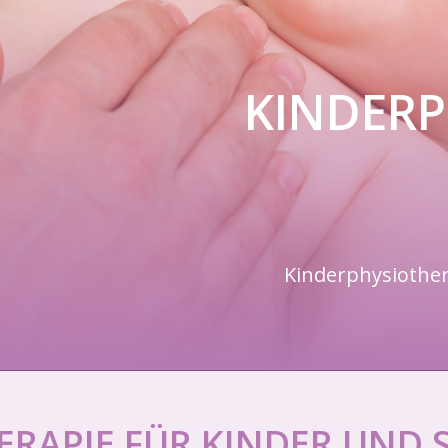
KINDERP
Kinderphysiother
ERAPIE FÜR KINDER UND 