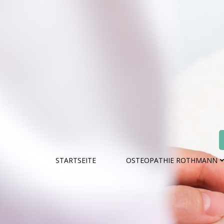
Zum
Inhalt
springen
STARTSEITE
OSTEOPATHIE ROTHMANN