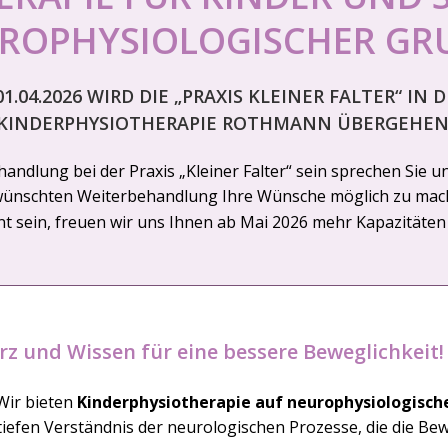
UROPHYSIOLOGISCHER GR
1.04.2026 WIRD DIE „PRAXIS KLEINER FALTER“ IN D
KINDERPHYSIOTHERAPIE ROTHMANN ÜBERGEHEN
ehandlung bei der Praxis „Kleiner Falter“ sein sprechen Sie 
ünschten Weiterbehandlung Ihre Wünsche möglich zu mac
nt sein, freuen wir uns Ihnen ab Mai 2026 mehr Kapazitäte
rz und Wissen für eine bessere Beweglichkeit!
 Wir bieten
Kinderphysiotherapie auf neurophysiologisch
 tiefen Verständnis der neurologischen Prozesse, die die Be