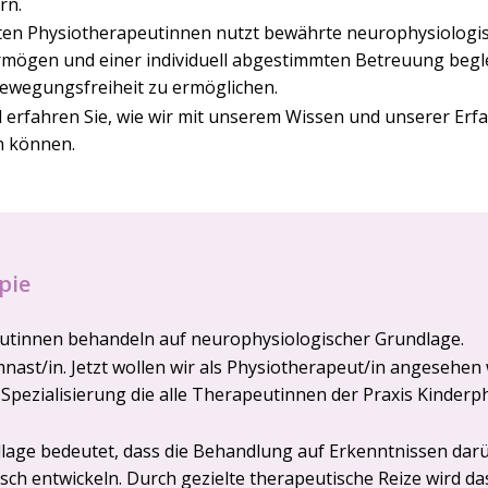
rn.
eten Physiotherapeutinnen nutzt bewährte neurophysiologi
vermögen und einer individuell abgestimmten Betreuung begle
ewegungsfreiheit zu ermöglichen.
erfahren Sie, wie wir mit unserem Wissen und unserer Erf
n können.
pie
eutinnen behandeln auf neurophysiologischer Grundlage.
st/in. Jetzt wollen wir als Physiotherapeut/in angesehen 
 Spezialisierung die alle Therapeutinnen der Praxis Kinde
lage bedeutet, dass die Behandlung auf Erkenntnissen darü
sch entwickeln. Durch gezielte therapeutische Reize wird 