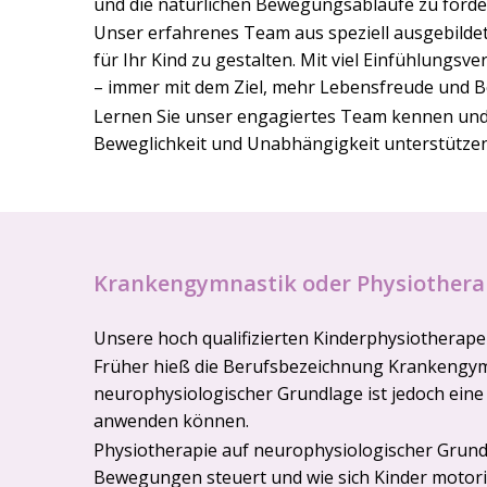
und die natürlichen Bewegungsabläufe zu förde
Unser erfahrenes Team aus speziell ausgebild
für Ihr Kind zu gestalten. Mit viel Einfühlungs
– immer mit dem Ziel, mehr Lebensfreude und B
Lernen Sie unser engagiertes Team kennen und 
Beweglichkeit und Unabhängigkeit unterstütze
Krankengymnastik oder Physiothera
Unsere hoch qualifizierten Kinderphysiotherap
Früher hieß die Berufsbezeichnung Krankengymna
neurophysiologischer Grundlage ist jedoch eine
anwenden können.
Physiotherapie auf neurophysiologischer Grund
Bewegungen steuert und wie sich Kinder motori