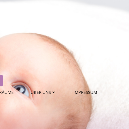
SRÄUME
ÜBER UNS
IMPRESSUM