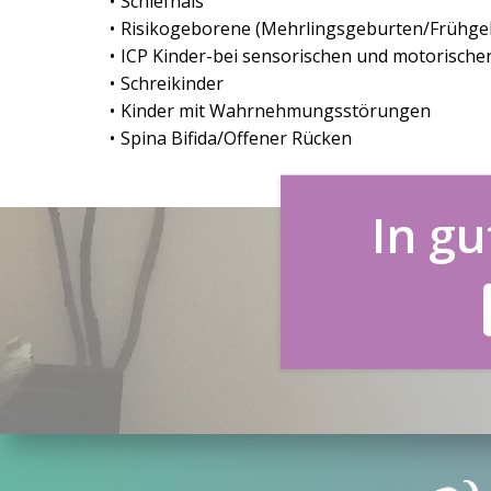
Schiefhals
Risikogeborene (Mehrlingsgeburten/Frühg
ICP Kinder-bei sensorischen und motorisch
Schreikinder
Kinder mit Wahrnehmungsstörungen
Spina Bifida/Offener Rücken
In g