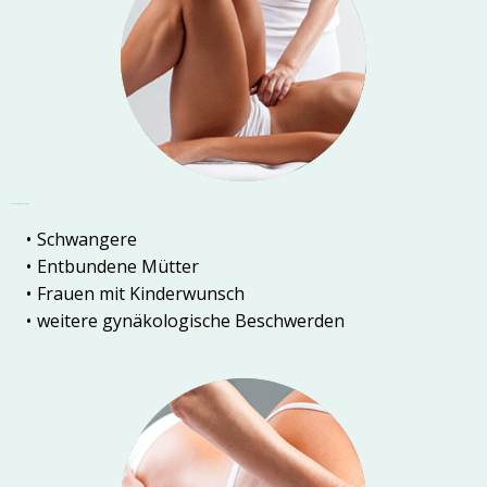
Frauen (Gynäkologie)
Schwangere
Entbundene Mütter
Frauen mit Kinderwunsch
weitere gynäkologische Beschwerden